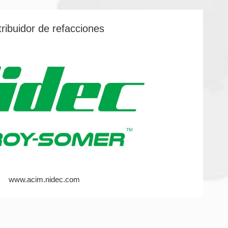
tribuidor de refacciones
www.acim.nidec.com