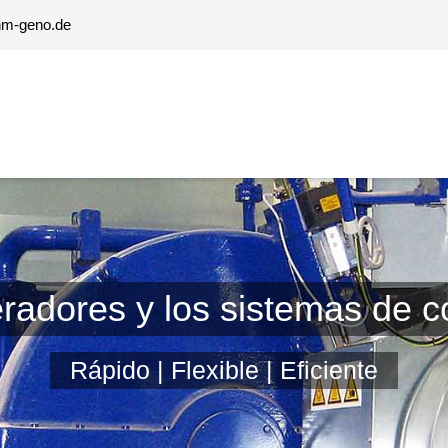
khm-geno.de
adores y los sistemas de c
Rápido | Flexible | Eficiente