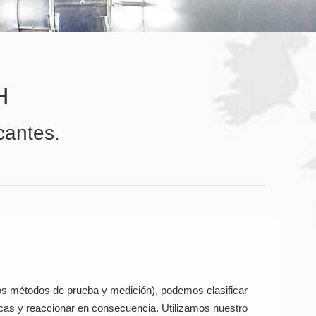
H
cantes.
imos métodos de prueba y medición), podemos clasificar
icas y reaccionar en consecuencia. Utilizamos nuestro