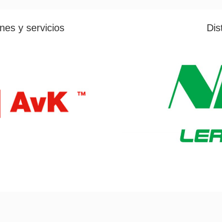
Dis
nes y servicios