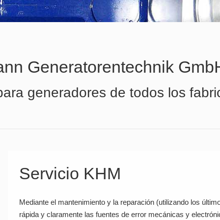
ann Generatorentechnik Gmb
para generadores de todos los fabri
Servicio KHM
Mediante el mantenimiento y la reparación (utilizando los últ
rápida y claramente las fuentes de error mecánicas y electrón