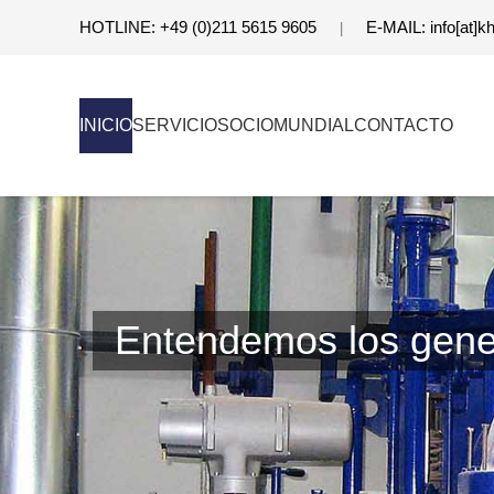
HOTLINE: +49 (0)211 5615 9605
E-MAIL: info[at]
|
INICIO
SERVICIO
SOCIO
MUNDIAL
CONTACTO
Entendemos los gener