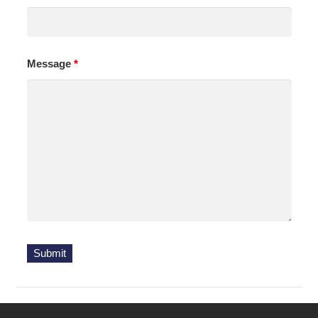
Message
*