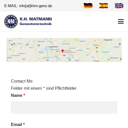
E-MAIL: info[at]khm-geno.de
Contact Me
Felder mit einem
*
sind Pflichtfelder
Name
*
Email
*